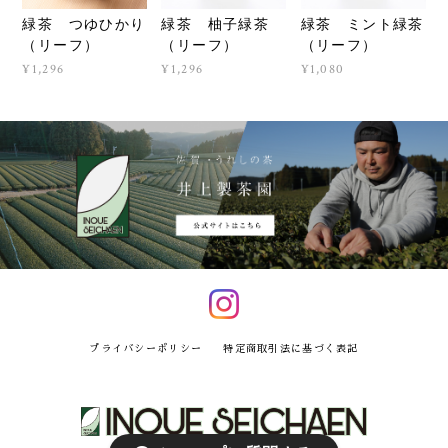
緑茶 つゆひかり
緑茶 柚子緑茶
緑茶 ミント緑茶
（リーフ）
（リーフ）
（リーフ）
¥1,296
¥1,296
¥1,080
プライバシーポリシー
特定商取引法に基づく表記