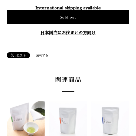
International shipping available
Sold out
日本国内にお住まいの方向け
通報する
関連商品