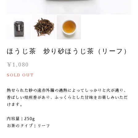
ほうじ茶 炒り砂ほうじ茶（リーフ）
¥1,080
SOLD OUT
熱せられた砂の遠赤外線の過熱によってしっかりと火が通り、
香ばしい焙煎香があり、ふっくらとした甘味をお楽しみいただ
けます。
内容量：250g
お茶のタイプ：リーフ